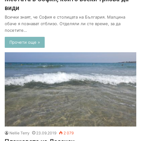
види
Всички знаят, че София е столицата на България. Малцина
обаче я познават отблизо. Отделяли ли сте време, за да
посетите…
Прочети още »
Nellie Terry
23.09.2019
2 079