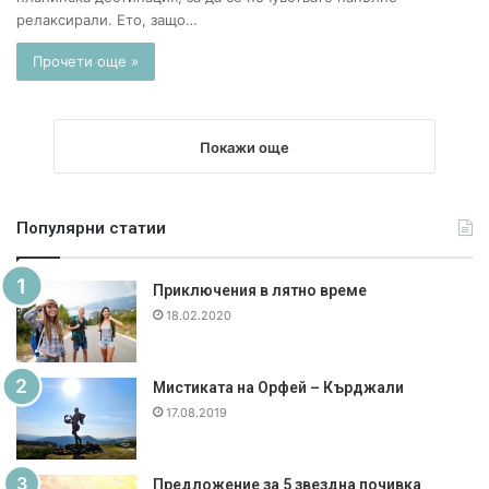
релаксирали. Ето, защо…
Прочети още »
Покажи още
Популярни статии
Приключения в лятно време
18.02.2020
Мистиката на Орфей – Кърджали
17.08.2019
Предложение за 5 звездна почивка