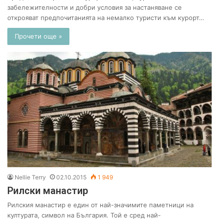
забележителности и добри условия за настаняване се
открояват предпочитанията на немалко туристи към курорт…
Прочети още »
Nellie Terry
02.10.2015
1 949
Рилски манастир
Рилския манастир е един от най-значимите паметници на
културата, символ на България. Той е сред най-