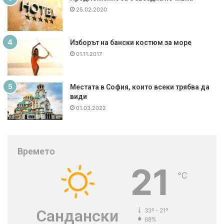
25.02.2020
Изборът на бански костюм за море
01.11.2017
Местата в София, които всеки трябва да
види
01.03.2022
Времето
21
℃
Сандански
33º - 21º
68%