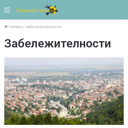
Menu
Начало
/
Забележителности
Забележителности