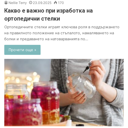
Nellie Terry
23.09.2025
170
Какво е важно при изработка на
ортопедични стелки
Ортопедичните стелки играят ключова роля в поддържането
на правилното положение на стъпалото, намаляването на
болки и предаването на натоварванията по…
Прочети още »